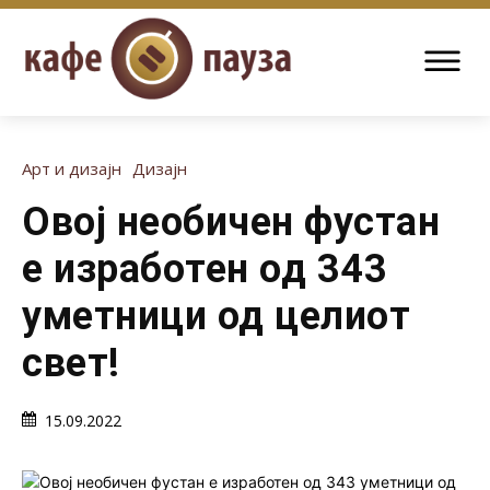
Арт и дизајн
Дизајн
Овој необичен фустан
е изработен од 343
уметници од целиот
свет!
15.09.2022