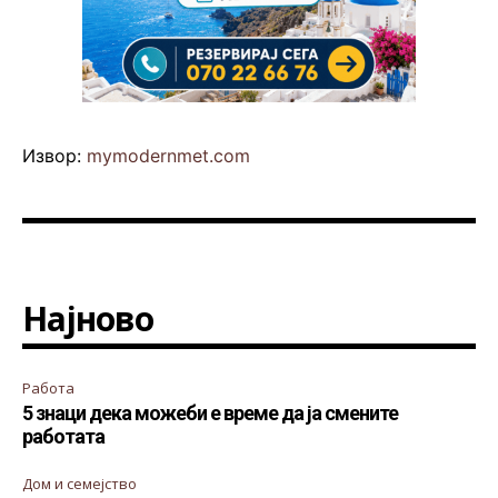
Извор:
mymodernmet.com
Најново
Работа
5 знаци дека можеби е време да ја смените
работата
Дом и семејство