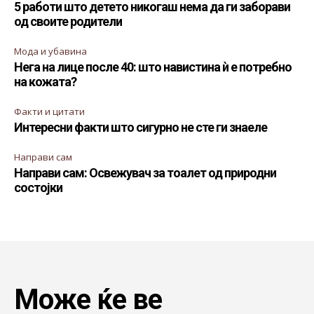
5 работи што детето никогаш нема да ги заборави
од своите родители
Мода и убавина
Нега на лице после 40: што навистина ѝ е потребно
на кожата?
Факти и цитати
Интересни факти што сигурно не сте ги знаеле
Направи сам
Направи сам: Освежувач за тоалет од природни
состојки
Може ќе ве