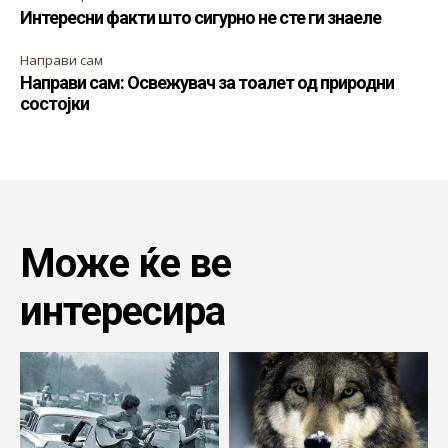
Интересни факти што сигурно не сте ги знаеле
Направи сам
Направи сам: Освежувач за тоалет од природни
состојки
Може ќе ве
интересира