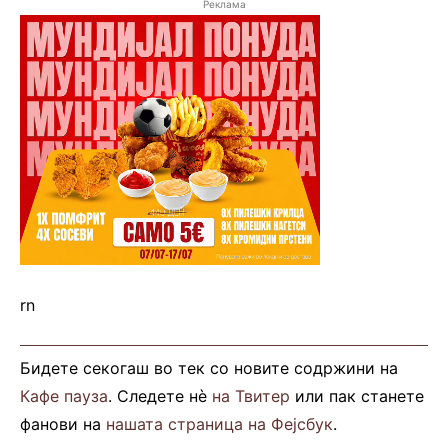
Реклама
rn
Бидете секогаш во тек со новите содржини на
Кафе пауза
. Следете нè
на Твитер
или пак станете
фанови на
нашата страница на Фејсбук
.