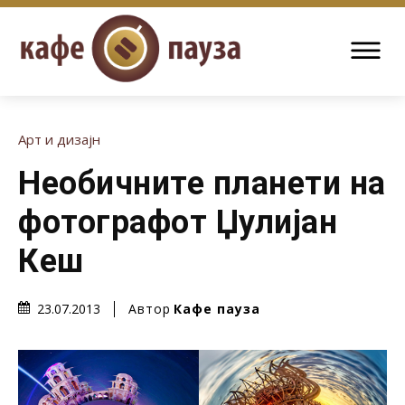
Арт и дизајн
Необичните планети на
фотографот Џулијан
Кеш
Автор
Кафе пауза
23.07.2013