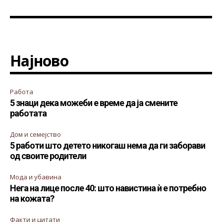
Најново
Работа
5 знаци дека можеби е време да ја смените
работата
Дом и семејство
5 работи што детето никогаш нема да ги заборави
од своите родители
Мода и убавина
Нега на лице после 40: што навистина ѝ е потребно
на кожата?
Факти и цитати