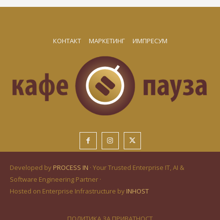
КОНТАКТ
МАРКЕТИНГ
ИМПРЕСУМ
Developed by
PROCESS IN
· Your Trusted Enterprise IT, AI &
Software Engineering Partner ·
Hosted on Enterprise Infrastructure by
INHOST
ПОЛИТИКА ЗА ПРИВАТНОСТ