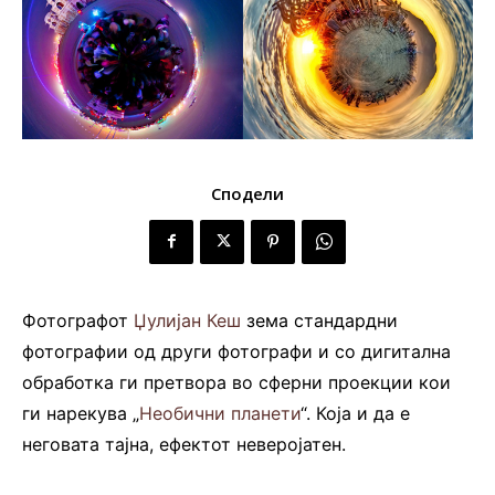
Сподели
Фотографот
Џулијан Кеш
зема стандардни
фотографии од други фотографи и со дигитална
обработка ги претвора во сферни проекции кои
ги нарекува „
Необични планети
“. Која и да е
неговата тајна, ефектот неверојатен.