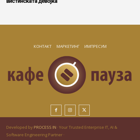
вистинската девојка
КОНТАКТ
МАРКЕТИНГ
ИМПРЕСУМ
Developed by
PROCESS IN
· Your Trusted Enterprise IT, AI &
Software Engineering Partner ·