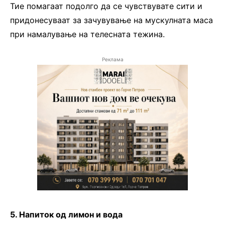
Тие помагаат подолго да се чувствувате сити и
придонесуваат за зачувување на мускулната маса
при намалување на телесната тежина.
Реклама
5. Напиток од лимон и вода