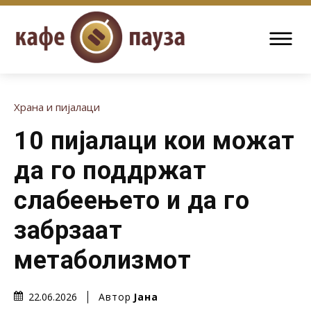
Храна и пијалаци
10 пијалаци кои можат
да го поддржат
слабеењето и да го
забрзаат
метаболизмот
Автор
Јана
22.06.2026