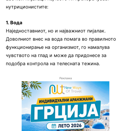
нутриционистите:
1. Вода
Наједноставниот, но и најважниот пијалак.
Доволниот внес на вода помага во правилното
функционирање на организмот, го намалува
чувството на глад и може да придонесе за
подобра контрола на телесната тежина.
Реклама