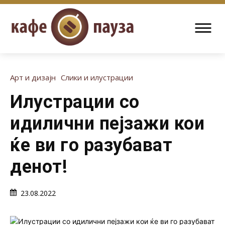
Арт и дизајн
Слики и илустрации
Илустрации со
идилични пејзажи кои
ќе ви го разубават
денот!
23.08.2022