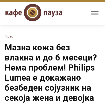
Прес
Мазна кожа без
влакна и до 6 месеци?
Нема проблем! Philips
Lumea е докажано
безбеден сојузник на
секоја жена и девојка