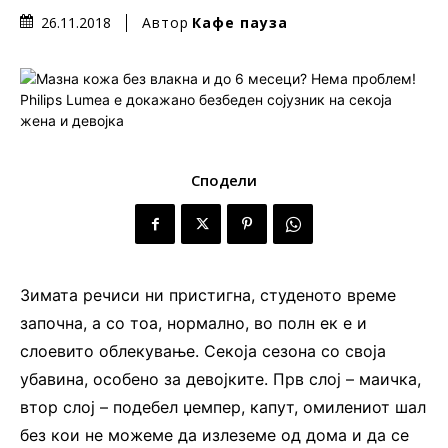
Автор
Кафе пауза
26.11.2018
Сподели
Зимата речиси ни пристигна, студеното време
започна, а со тоа, нормално, во полн ек е и
слоевито облекување. Секоја сезона со своја
убавина, особено за девојките. Прв слој – маичка,
втор слој – подебел џемпер, капут, омилениот шал
без кои не можеме да излеземе од дома и да се