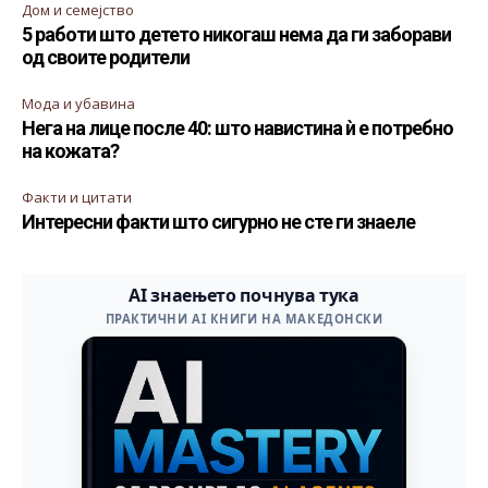
Дом и семејство
5 работи што детето никогаш нема да ги заборави
од своите родители
Мода и убавина
Нега на лице после 40: што навистина ѝ е потребно
на кожата?
Факти и цитати
Интересни факти што сигурно не сте ги знаеле