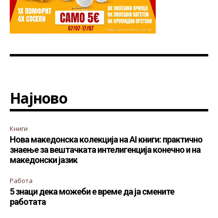
Најново
Книги
Нова македонска колекција на AI книги: практично
знаење за вештачката интелигенција конечно и на
македонски јазик
Работа
5 знаци дека можеби е време да ја смените
работата