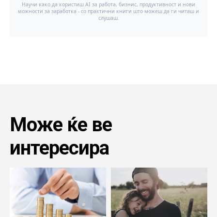
Може ќе ве
интересира