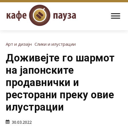
Арт и дизајн
Слики и илустрации
Доживејте го шармот
на јапонските
продавнички и
ресторани преку овие
илустрации
30.03.2022