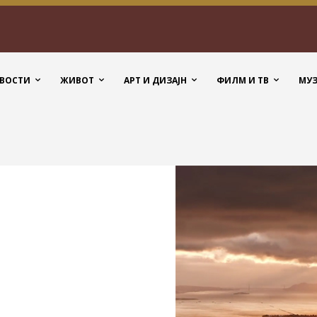
ВОСТИ
ЖИВОТ
АРТ И ДИЗАЈН
ФИЛМ И ТВ
МУ