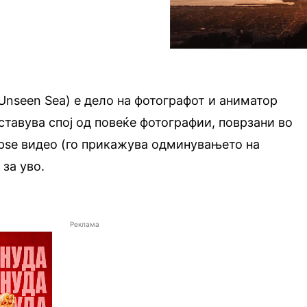
Unseen Sea) е дело на фотографот и аниматор
ставува спој од повеќе фотографии, поврзани во
apse видео (го прикажува одминувањето на
 за уво.
Реклама