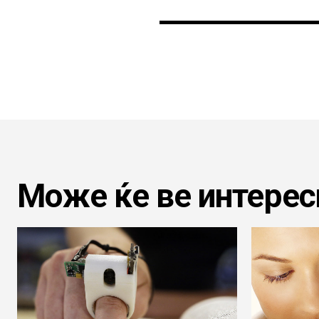
Може ќе ве интерес