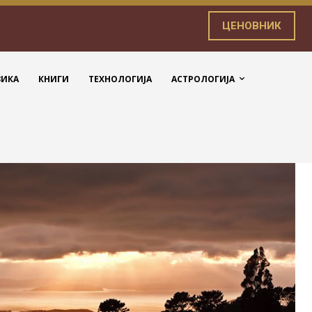
ЦЕНОВНИК
ЗИКА
КНИГИ
ТЕХНОЛОГИЈА
АСТРОЛОГИЈА