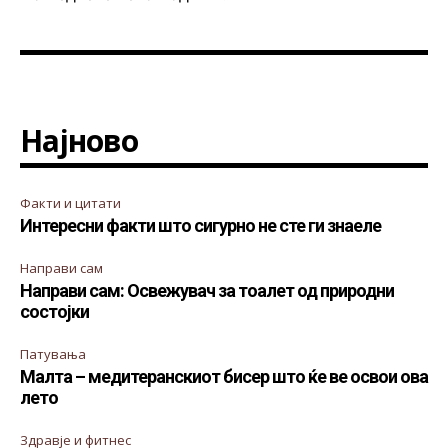
Најново
Факти и цитати
Интересни факти што сигурно не сте ги знаеле
Направи сам
Направи сам: Освежувач за тоалет од природни
состојки
Патувања
Малта – медитеранскиот бисер што ќе ве освои ова
лето
Здравје и фитнес