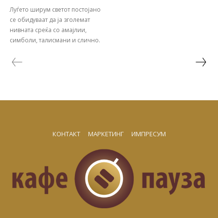
Луѓето ширум светот постојано
се обидуваат да ја зголемат
нивната среќа со амајлии,
симболи, талисмани и слично.
КОНТАКТ
МАРКЕТИНГ
ИМПРЕСУМ