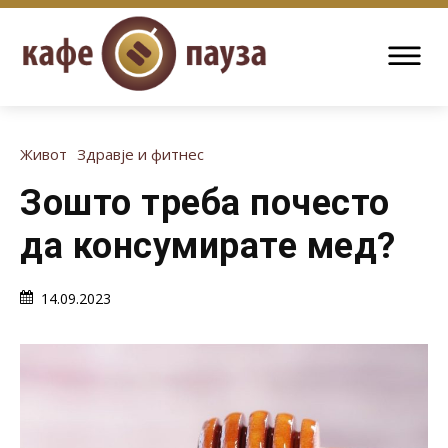
Живот
Здравје и фитнес
Зошто треба почесто
да консумирате мед?
14.09.2023