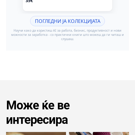
Може ќе ве
интересира