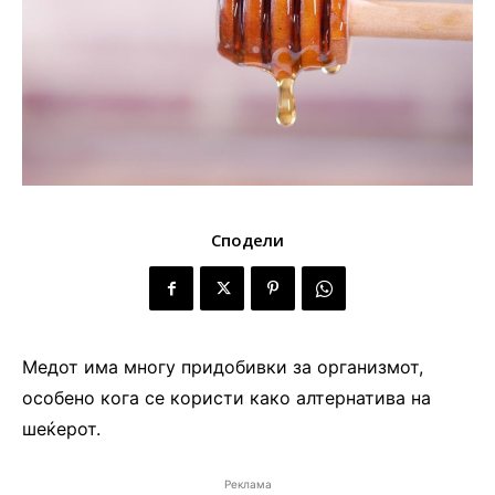
Сподели
Медот има многу придобивки за организмот,
особено кога се користи како алтернатива на
шеќерот.
Реклама