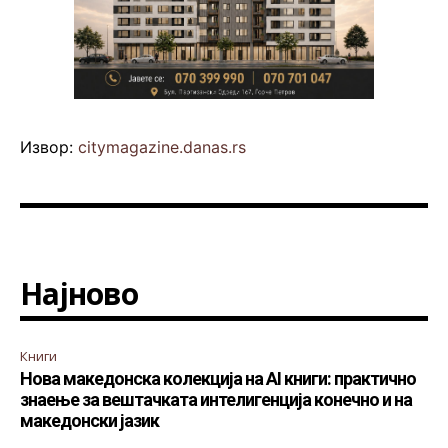
Извор:
citymagazine.danas.rs
Најново
Книги
Нова македонска колекција на AI книги: практично
знаење за вештачката интелигенција конечно и на
македонски јазик