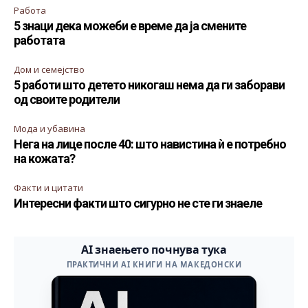
Работа
5 знаци дека можеби е време да ја смените
работата
Дом и семејство
5 работи што детето никогаш нема да ги заборави
од своите родители
Мода и убавина
Нега на лице после 40: што навистина ѝ е потребно
на кожата?
Факти и цитати
Интересни факти што сигурно не сте ги знаеле