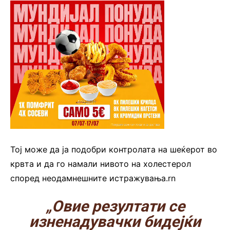
Тој може да ја подобри контролата на шеќерот во
крвта и да го намали нивото на холестерол
според неодамнешните истражувања.rn
„Овие резултати се
изненадувачки бидејќи