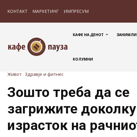
КОНТАКТ
МАРКЕТИНГ
ИМПРЕСУМ
КАФЕ НА ДЕНОТ
ЗАНИМЛИ
КОЛУМНИ
Живот
Здравје и фитнес
Зошто треба да се
загрижите доколку
израсток на рачнио