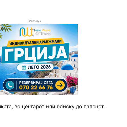
Реклама
ката, во центарот или блиску до палецот.