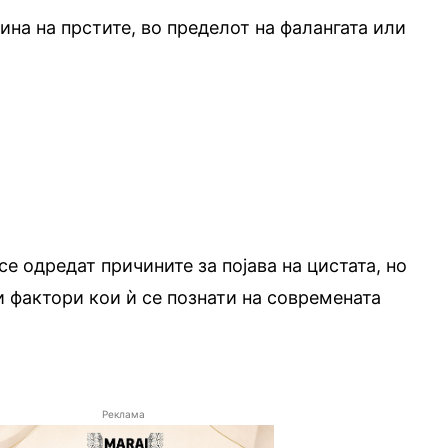
на на прстите, во пределот на фалангата или
се одредат причините за појава на цистата, но
и фактори кои ѝ се познати на современата
Реклама