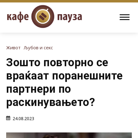
Живот
Љубов и секс
Зошто повторно се
враќаат поранешните
партнери по
раскинувањето?
24.08.2023