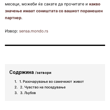
месеци, можеби ќе сакате да прочитате и
какво
значење имаат соништата со вашиот поранешен
партнер
.
Извор:
sensa.mondo.rs
Содржина
/затвори
1. Разочарување во самечкиот живот
2. Чувство на поседување
3. Љубов