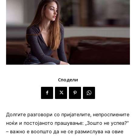
Сподели
Долгите разговори со пријателите, непроспиените
ноќи и постојаното прашување: „Зошто не успеа?“
– важно е воопшто да не се размислува на овие