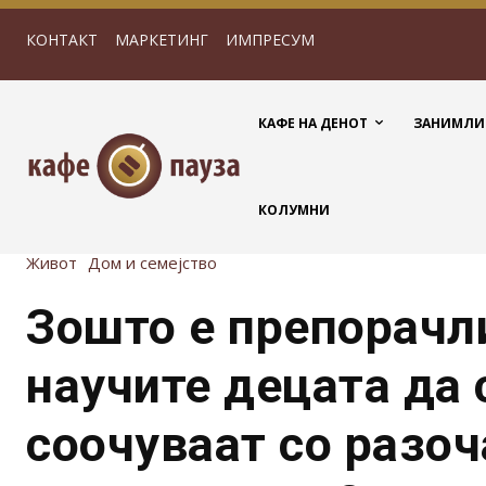
КОНТАКТ
МАРКЕТИНГ
ИМПРЕСУМ
КАФЕ НА ДЕНОТ
ЗАНИМЛИ
КОЛУМНИ
Живот
Дом и семејство
Зошто е препорачл
научите децата да 
соочуваат со разо