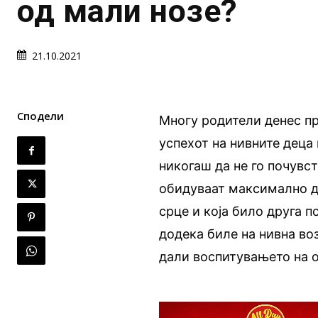
од мали нозе?
21.10.2021
Сподели
Многу родители денес пр
успехот на нивните деца
никогаш да не го почувс
обидуваат максимално да
срце и која било друга 
додека биле на нивна воз
дали воспитувањето на о