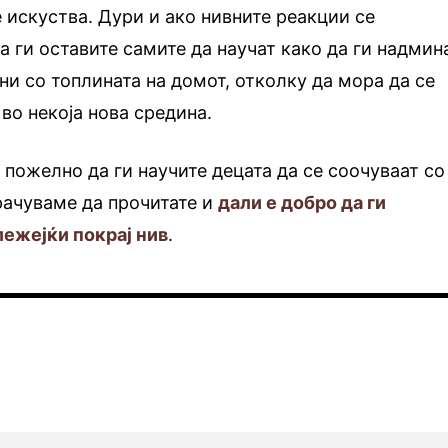
 искуства. Дури и ако нивните реакции се
а ги оставите самите да научат како да ги надмин
и со топлината на домот, отколку да мора да се
 во некоја нова средина.
 пожелно да ги научите децата да се соочуваат со
рачуваме да прочитате и
дали е добро да ги
лежејќи покрај нив
.