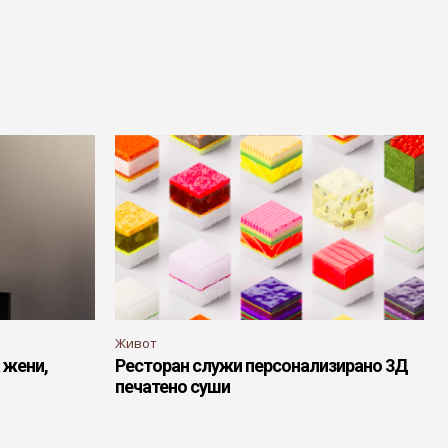
Живот
 жени,
Ресторан служи персонализирано 3Д
печатено суши