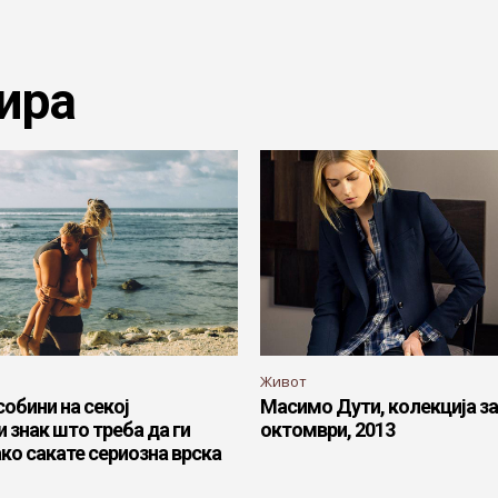
ира
Живот
обини на секој
Масимо Дути, колекција за
 знак што треба да ги
октомври, 2013
ко сакате сериозна врска