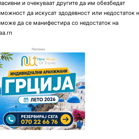
 пасивни и очекуваат другите да им обезбедат
т можност да искусат здодевност или недостаток 
а може да се манифестира со недостаток на
ва.rn
Реклама