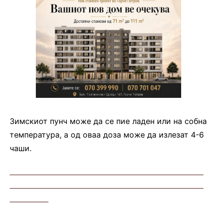
Зимскиот пунч може да се пие ладен или на собна
температура, а од оваа доза може да излезат 4-6
чаши.
—————————————————————————
—————————————————————————
—————