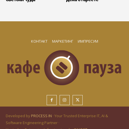
КОНТАКТ
МАРКЕТИНГ
ИМПРЕСУМ
Developed by
PROCESS IN
· Your Trusted Enterprise IT, AI &
Software Engineering Partner ·