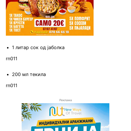
1 литар сок од јаболка
rn011
200 мл текила
rn011
Реклама