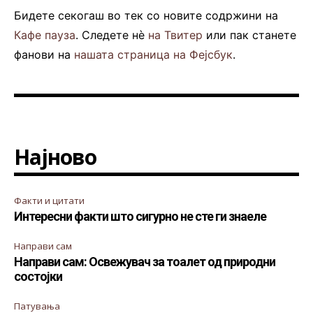
Бидете секогаш во тек со новите содржини на
Кафе пауза
. Следете нè
на Твитер
или пак станете
фанови на
нашата страница на Фејсбук
.
Најново
Факти и цитати
Интересни факти што сигурно не сте ги знаеле
Направи сам
Направи сам: Освежувач за тоалет од природни
состојки
Патувања