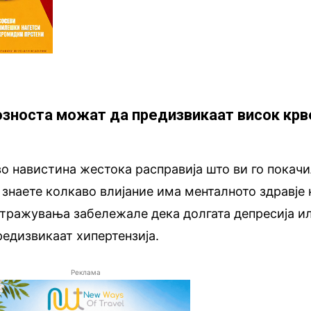
озноста можат да предизвикаат висок крв
во навистина жестока расправија што ви го покач
 знаете колкаво влијание има менталното здравје 
стражувања забележале дека долгата депресија и
едизвикаат хипертензија.
Реклама