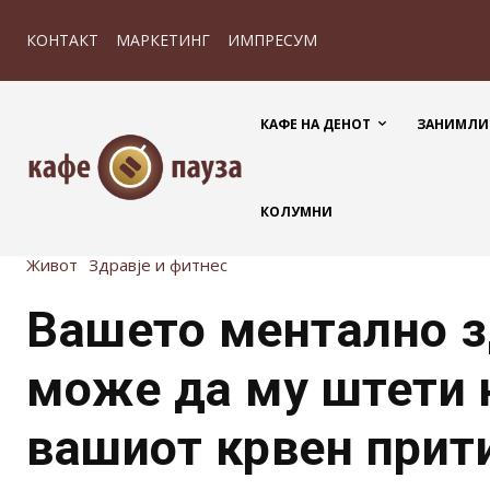
КОНТАКТ
МАРКЕТИНГ
ИМПРЕСУМ
КАФЕ НА ДЕНОТ
ЗАНИМЛИ
КОЛУМНИ
Живот
Здравје и фитнес
Вашето ментално з
може да му штети 
вашиот крвен прит