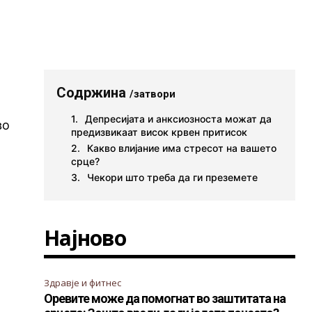
Содржина
/затвори
Депресијата и анксиозноста можат да
во
предизвикаат висок крвен притисок
Какво влијание има стресот на вашето
срце?
Чекори што треба да ги преземете
Најново
Здравје и фитнес
Оревите може да помогнат во заштитата на