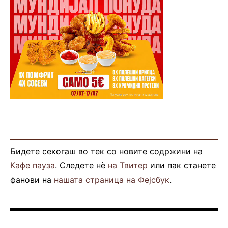
Бидете секогаш во тек со новите содржини на
Кафе пауза
. Следете нè
на Твитер
или пак станете
фанови на
нашата страница на Фејсбук
.