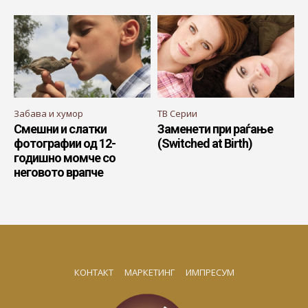
Забава и хумор
ТВ Серии
Смешни и слатки
Заменети при раѓање
фотографии од 12-
(Switched at Birth)
годишно момче со
неговото врапче
КОНТАКТ
МАРКЕТИНГ
ИМПРЕСУМ