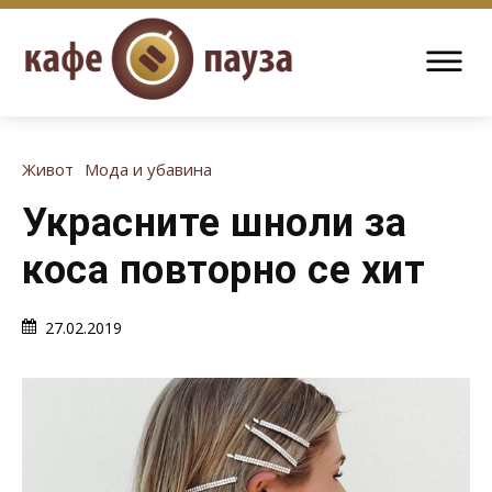
Живот
Мода и убавина
Украсните шноли за
коса повторно се хит
27.02.2019