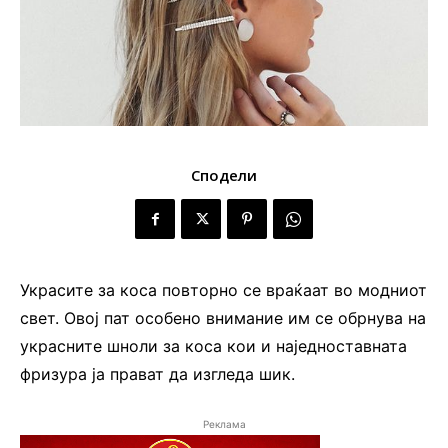
Сподели
Украсите за коса повторно се враќаат во модниот
свет. Овој пат особено внимание им се обрнува на
украсните шноли за коса кои и наједноставната
фризура ја прават да изгледа шик.
Реклама