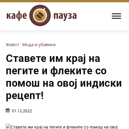
Живот
Мода и убавина
Ставете им крај на
пегите и флеките со
помош на овој индиски
рецепт!
01.12.2022