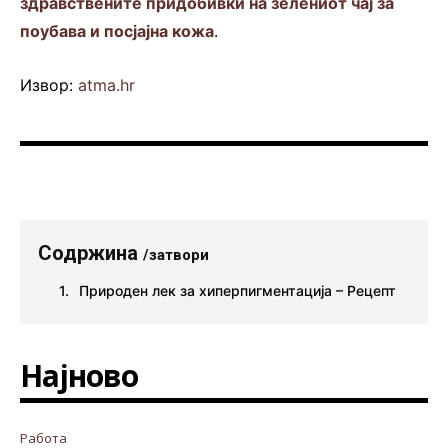
здравствените придобивки на зелениот чај за
поубава и посјајна кожа
.
Извор:
atma.hr
Содржина
/затвори
Природен лек за хиперпигментација – Рецепт
Најново
Работа