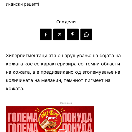
Сподели
Хиперпигментацијата е нарушување на бојата на
кожата кое се карактеризира со темни области
на кожата, а е предизвикано од зголемување на
количината на меланин, темниот пигмент на
кожата.
Реклама