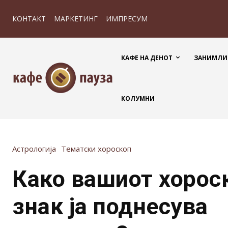
КОНТАКТ
МАРКЕТИНГ
ИМПРЕСУМ
КАФЕ НА ДЕНОТ
ЗАНИМЛИ
КОЛУМНИ
Астрологија
Тематски хороскоп
Како вашиот хорос
знак ја поднесува