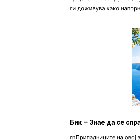
ги доживува како напорн
Бик – Знае да се спр
rnПрипадниците на овој 