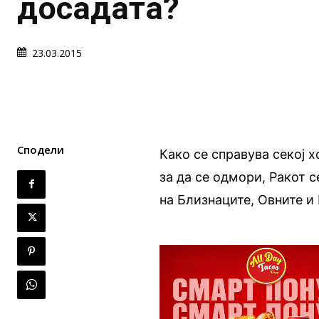
досадата?
23.03.2015
Сподели
Како се справува секој 
за да се одмори, Ракот с
на Близнаците, Овните и