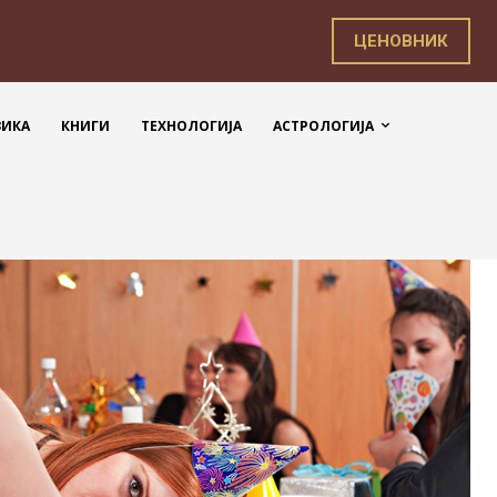
ЦЕНОВНИК
ЗИКА
КНИГИ
ТЕХНОЛОГИЈА
АСТРОЛОГИЈА