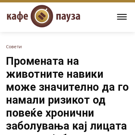
Совети
Промената на
животните навики
може значително да го
намали ризикот од
повеќе хронични
заболувања кај лицата