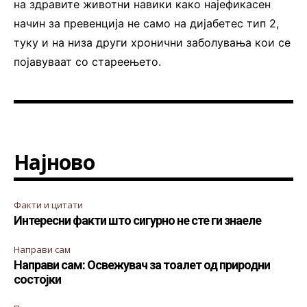
на здравите животни навики како најефикасен
начин за превенција не само на дијабетес тип 2,
туку и на низа други хронични заболувања кои се
појавуваат со стареењето.
Најново
Факти и цитати
Интересни факти што сигурно не сте ги знаеле
Направи сам
Направи сам: Освежувач за тоалет од природни
состојки