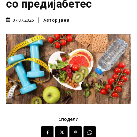
со предијабетес
Автор
Јана
07.07.2026
Сподели