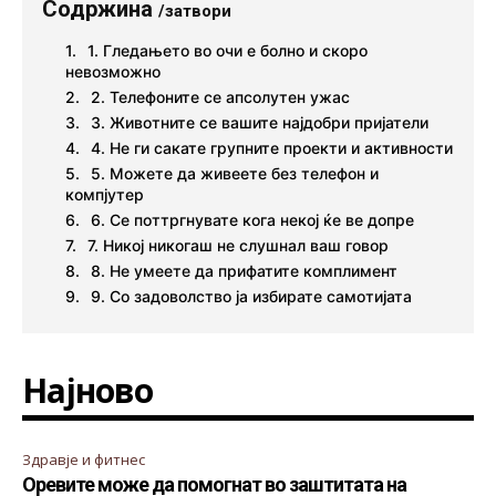
Содржина
/затвори
1. Гледањето во очи е болно и скоро
невозможно
2. Телефоните се апсолутен ужас
3. Животните се вашите најдобри пријатели
4. Не ги сакате групните проекти и активности
5. Можете да живеете без телефон и
компјутер
6. Се поттргнувате кога некој ќе ве допре
7. Никој никогаш не слушнал ваш говор
8. Не умеете да прифатите комплимент
9. Со задоволство ја избирате самотијата
Најново
Здравје и фитнес
Оревите може да помогнат во заштитата на