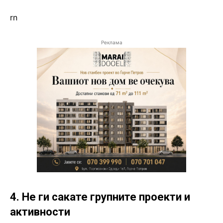
rn
Реклама
4. Не ги сакате групните проекти и
активности