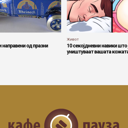
Живот
 направени од празни
10 секојдневни навики што 
уништуваат вашата кожат