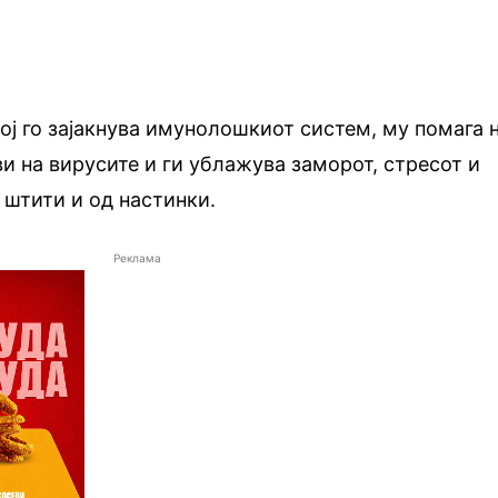
кој го зајакнува имунолошкиот систем, му помага 
ви на вирусите и ги ублажува заморот, стресот и
, штити и од настинки.
Реклама