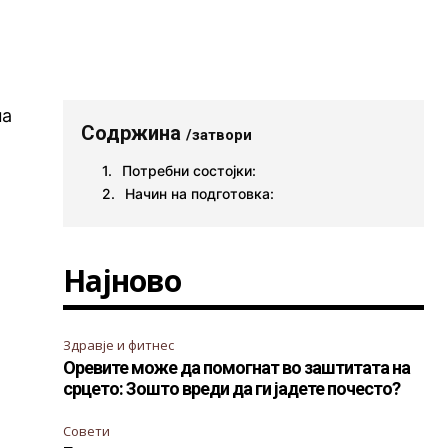
на
Содржина
/затвори
Потребни состојки:
Начин на подготовка:
Најново
Здравје и фитнес
Оревите може да помогнат во заштитата на
срцето: Зошто вреди да ги јадете почесто?
Совети