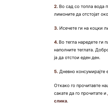
2.
Во сад со топла вода 
лимоните да отстојат ок
3.
Исечете ги на коцки л
4.
Во тегла наредете ги 
наполните теглата. Добро
ја да отстои еден ден.
5.
Дневно консумирајте е
Откако го прочитавте на
сакате да го прочитате и
слика
.