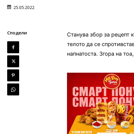
25.05.2022
Сподели
Станува збор за рецепт 
телото да се спротивста
напнатоста. Згора на тоа