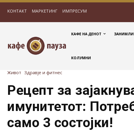
КОНТАКТ
МАРКЕТИНГ
ИМПРЕСУМ
КАФЕ НА ДЕНОТ
ЗАНИМЛИ
КОЛУМНИ
Живот
Здравје и фитнес
Рецепт за зајакнув
имунитетот: Потреб
само 3 состојки!