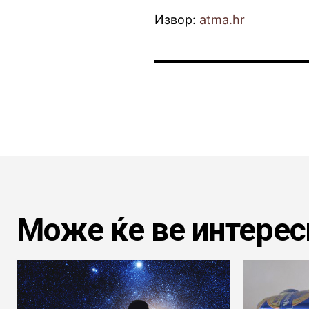
Извор:
atma.hr
Може ќе ве интерес