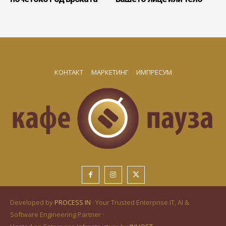
КОНТАКТ
МАРКЕТИНГ
ИМПРЕСУМ
Developed by
PROCESS IN
· Your Trusted Enterprise IT, AI &
Software Engineering Partner ·