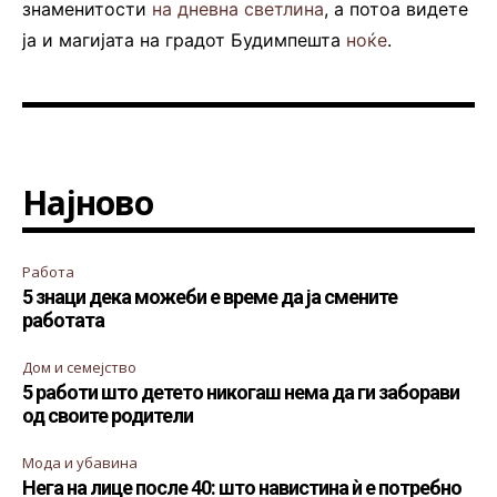
знаменитости
на дневна светлина
, а потоа видете
ја и магијата на градот Будимпешта
ноќе
.
Најново
Работа
5 знаци дека можеби е време да ја смените
работата
Дом и семејство
5 работи што детето никогаш нема да ги заборави
од своите родители
Мода и убавина
Нега на лице после 40: што навистина ѝ е потребно