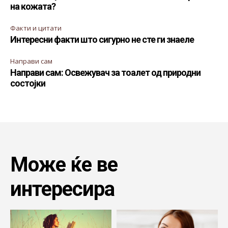
на кожата?
Факти и цитати
Интересни факти што сигурно не сте ги знаеле
Направи сам
Направи сам: Освежувач за тоалет од природни
состојки
Може ќе ве
интересира