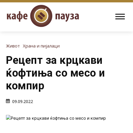
Живот
Храна и пијалаци
Рецепт за крцкави
ќофтиња со месо и
компир
09.09.2022