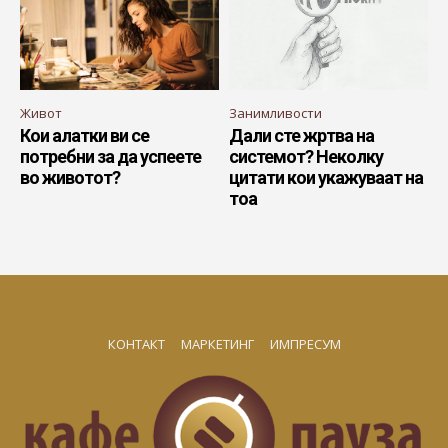
Живот
Занимливости
Кои алатки ви се
Дали сте жртва на
потребни за да успеете
системот? Неколку
во животот?
цитати кои укажуваат на
тоа
КОНТАКТ
МАРКЕТИНГ
ИМПРЕСУМ