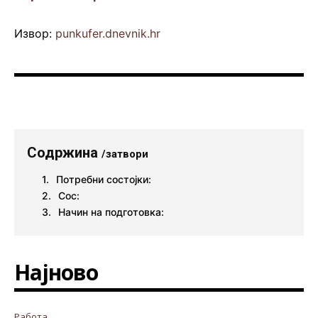
Извор:
punkufer.dnevnik.hr
Содржина
/затвори
Потребни состојки:
Сос:
Начин на подготовка:
Најново
Работа