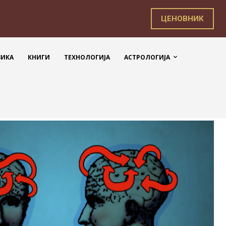
ЦЕНОВНИК
ЗИКА
КНИГИ
ТЕХНОЛОГИЈА
АСТРОЛОГИЈА