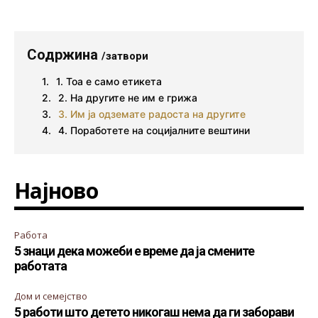
Содржина
/затвори
1. Тоа е само етикета
2. На другите не им е грижа
3. Им ја одземате радоста на другите
4. Поработете на социјалните вештини
Најново
Работа
5 знаци дека можеби е време да ја смените
работата
Дом и семејство
5 работи што детето никогаш нема да ги заборави