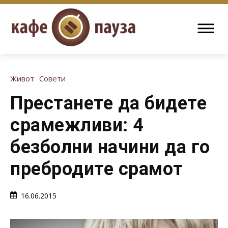
Живот
Совети
Престанете да бидете
срамежливи: 4
безболни начини да го
пребродите срамот
16.06.2015