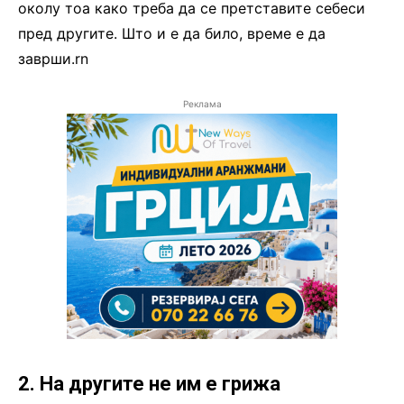
околу тоа како треба да се претставите себеси
пред другите. Што и е да било, време е да
заврши.rn
Реклама
2. На другите не им е грижа