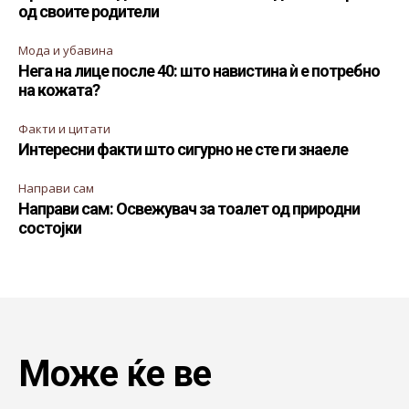
од своите родители
Мода и убавина
Нега на лице после 40: што навистина ѝ е потребно
на кожата?
Факти и цитати
Интересни факти што сигурно не сте ги знаеле
Направи сам
Направи сам: Освежувач за тоалет од природни
состојки
Може ќе ве