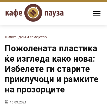
Живот
Дом и семејство
Пожолената пластика
ќе изгледа како нова:
Избелете ги старите
приклучоци и рамките
на прозорците
16.09.2021