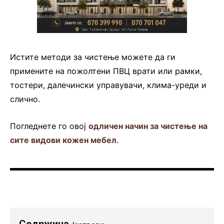
Истите методи за чистење можете да ги
примените на пожолтени ПВЦ врати или рамки,
тостери, далечински управувачи, клима-уреди и
слично.
Погледнете го овој
одличен начин за чистење на
сите видови кожен мебел
.