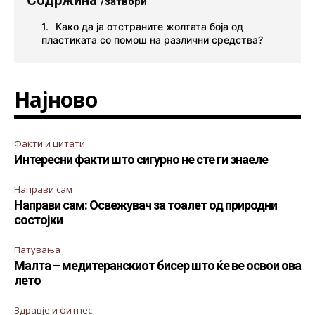
Содржина
/затвори
Како да ја отстраните жолтата боја од
пластиката со помош на различни средства?
Најново
Факти и цитати
Интересни факти што сигурно не сте ги знаеле
Направи сам
Направи сам: Освежувач за тоалет од природни
состојки
Патувања
Малта – медитеранскиот бисер што ќе ве освои ова
лето
Здравје и фитнес