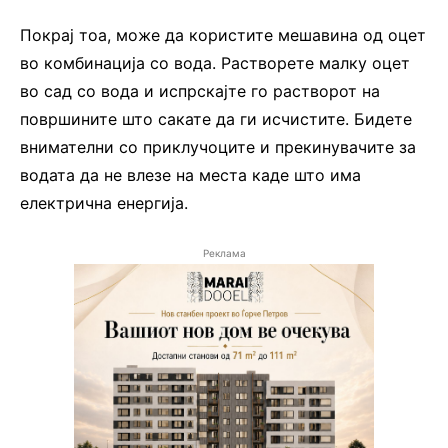
Покрај тоа, може да користите мешавина од оцет
во комбинација со вода. Растворете малку оцет
во сад со вода и испрскајте го растворот на
површините што сакате да ги исчистите. Бидете
внимателни со приклучоците и прекинувачите за
водата да не влезе на места каде што има
електрична енергија.
Реклама