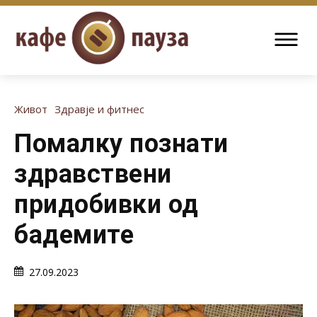
Живот
Здравје и фитнес
Помалку познати
здравствени
придобивки од
бадемите
27.09.2023