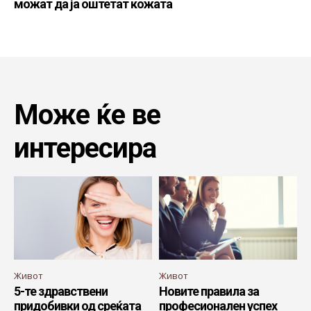
можат да ја оштетат кожата
Може ќе ве
интересира
Живот
Живот
5-те здравствени
Новите правила за
придобивки од среќата
професионален успех