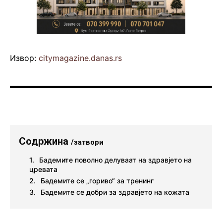
Извор:
citymagazine.danas.rs
Содржина
/затвори
Бадемите поволно делуваат на здравјето на
цревата
Бадемите се „гориво“ за тренинг
Бадемите се добри за здравјето на кожата