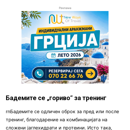
Реклама
Бадемите се „гориво“ за тренинг
rnБадемите се одличен оброк за пред или после
тренинг, благодарение на комбинацијата на
сложени јаглехидрати и протеини. Исто така,