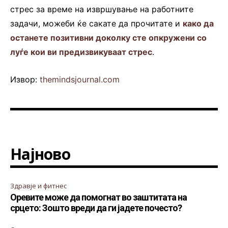
стрес за време на извршување на работните
задачи, можеби ќе сакате да прочитате и
како да
останете позитивни доколку сте опкружени со
луѓе кои ви предизвикуваат стрес
.
Извор:
themindsjournal.com
Најново
Здравје и фитнес
Оревите може да помогнат во заштитата на
срцето: Зошто вреди да ги јадете почесто?