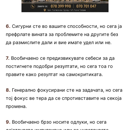
6.
Сигурни сте во вашите способности, но сега ја
префрлате вината за проблемите на другите без
да размислите дали и вие имате удел или не.
7.
Вообичаено се предизвикувате себеси за да
постигнете подобри резултати, но сега тоа го
правите како резултат на самокритиката.
8.
Генерално фокусирани сте на задачата, но сега
тој фокус ве тера да се спротивставите на секоја
промена.
9.
Вообичаено брзо носите одлуки, но сега