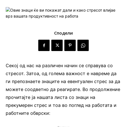
Сподели
Секој од нас на различен начин се справува со
стресот. Затоа, од голема важност е навреме да
ги препознаете знаците на евентуален стрес за да
можете соодветно да реагирате. Во продолжение
прочитајте ја нашата листа со знаци на
прекумерен стрес и тоа во поглед на работата и
работните обврски: