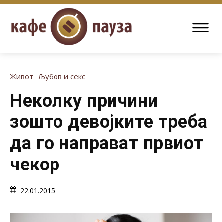
Живот
Љубов и секс
Неколку причини
зошто девојките треба
да го направат првиот
чекор
22.01.2015