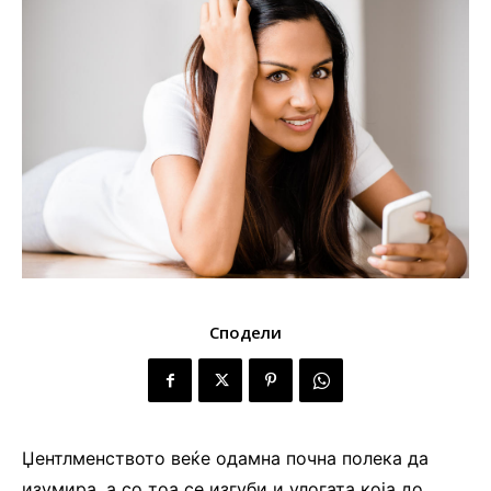
Сподели
Џентлменството веќе одамна почна полека да
изумира, а со тоа се изгуби и улогата која до