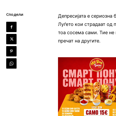
Сподели
Депресијата е сериозна 
Луѓето кои страдаат од 
тоа сосема сами. Тие не
пречат на другите.