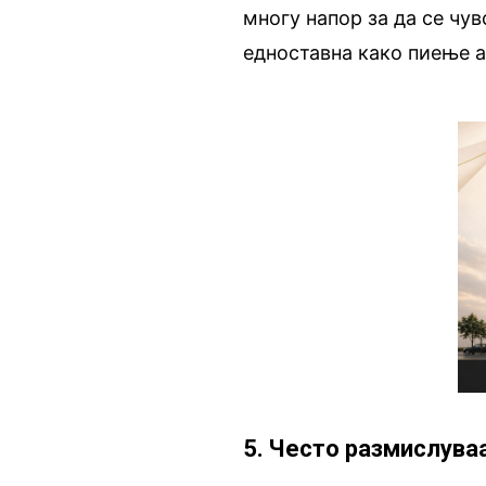
многу напор за да се чув
едноставна како пиење а
5. Често размислува