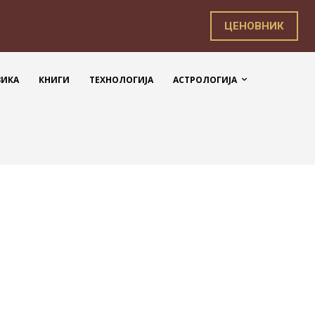
ЦЕНОВНИК
ЗИКА
КНИГИ
ТЕХНОЛОГИЈА
АСТРОЛОГИЈА