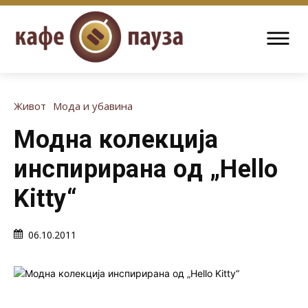
Живот
Мода и убавина
Модна колекција
инспирирана од „Hello
Kitty“
06.10.2011