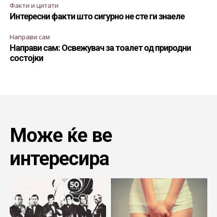
Факти и цитати
Интересни факти што сигурно не сте ги знаеле
Направи сам
Направи сам: Освежувач за тоалет од природни
состојки
Може ќе ве
интересира