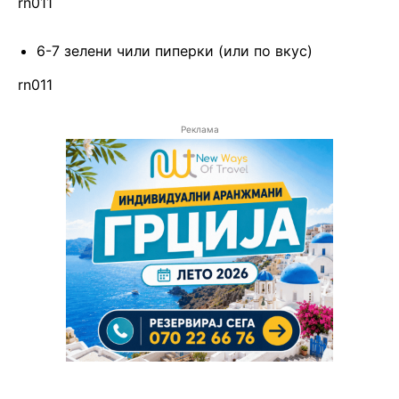
rn011
6-7 зелени чили пиперки (или по вкус)
rn011
Реклама