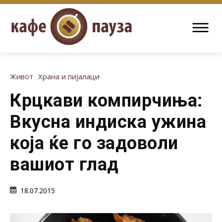
Живот
Храна и пијалаци
Крцкави компирчиња:
Вкусна индиска ужина
која ќе го задоволи
вашиот глад
18.07.2015