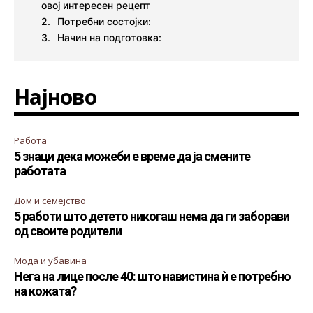
овој интересен рецепт
Потребни состојки:
Начин на подготовка:
Најново
Работа
5 знаци дека можеби е време да ја смените
работата
Дом и семејство
5 работи што детето никогаш нема да ги заборави
од своите родители
Мода и убавина
Нега на лице после 40: што навистина ѝ е потребно
на кожата?