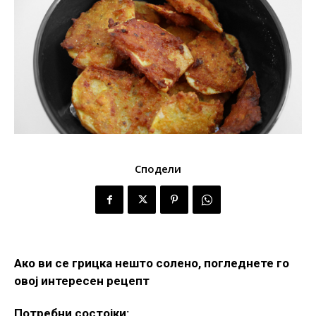
Сподели
Ако ви се грицка нешто солено, погледнете го
овој интересен рецепт
Потребни состојки: