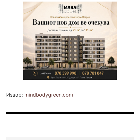
Извор:
mindbodygreen.com