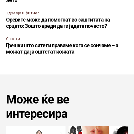
лето
Здравје и фитнес
Оревите може да помогнат во заштитата на
срцето: Зошто вреди да ги јадете почесто?
Совети
Грешки што сите ги правиме кога се сончаме – а
можат да ја оштетат кожата
Може ќе ве
интересира