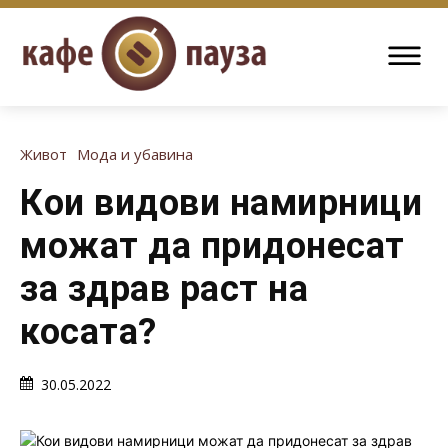
Живот
Мода и убавина
Кои видови намирници
можат да придонесат
за здрав раст на
косата?
30.05.2022