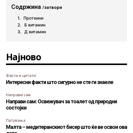
Содржина
/затвори
Протеини
Б витамин
Д витамин
Најново
Факти и цитати
Интересни факти што сигурно не сте ги знаеле
Направи сам
Направи сам: Освежувач за тоалет од природни
состојки
Патувања
Малта – медитеранскиот бисер што ќе ве освои ова