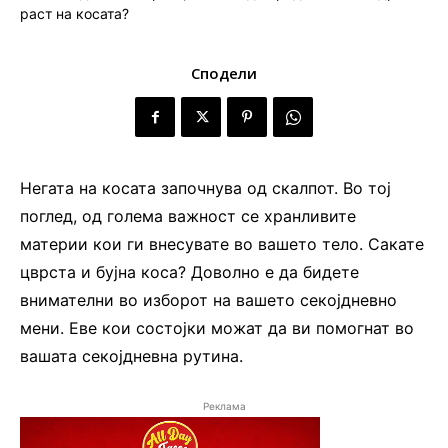
Сподели
Негата на косата започнува од скалпот. Во тој
поглед, од голема важност се хранливите
материи кои ги внесувате во вашето тело. Сакате
цврста и бујна коса? Доволно е да бидете
внимателни во изборот на вашето секојдневно
мени. Еве кои состојки можат да ви помогнат во
вашата секојдневна рутина.
Реклама