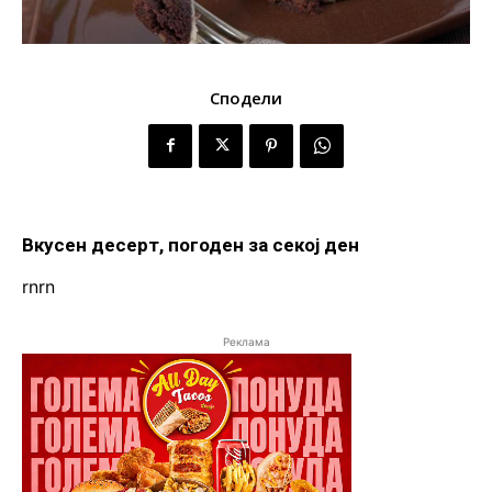
Сподели
Вкусен десерт, погоден за секој ден
rn
rn
Реклама