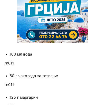
100 мл вода
rn011
50 г чоколадо за готвење
rn011
125 г маргарин