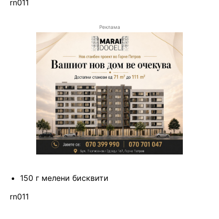
rn011
Реклама
150 г мелени бисквити
rn011