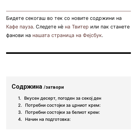
Бидете секогаш во тек со новите содржини на
Кафе пауза
. Следете нè
на Твитер
или пак станете
фанови на
нашата страница на Фејсбук
.
Содржина
/затвори
Вкусен десерт, погоден за секој ден
Потребни состојки за црниот крем:
Потребни состојки за белиот крем:
Начин на подготовка: