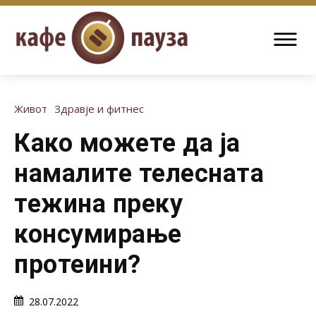
Живот
Здравје и фитнес
Како можете да ја
намалите телесната
тежина преку
консумирање
протеини?
28.07.2022