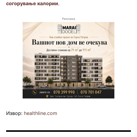
согорување калории
.
Реклама
Извор:
healthline.com