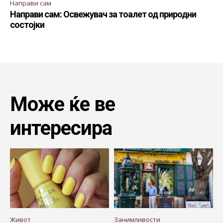
Направи сам
Направи сам: Освежувач за тоалет од природни
состојки
Може ќе ве
интересира
Живот
Занимливости