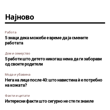
Најново
Работа
5 знаци дека можеби е време да ја смените
работата
Дом и семејство
5 работи што детето никогаш нема да ги заборави
од своите родители
Мода и убавина
Нега на лице после 40: што навистина ѝ е потребно
на кожата?
Факти и цитати
Интересни факти што сигурно не сте ги знаеле