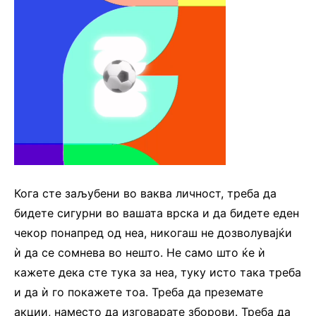
Кога сте заљубени во ваква личност, треба да
бидете сигурни во вашата врска и да бидете еден
чекор понапред од неа, никогаш не дозволувајќи
ѝ да се сомнева во нешто. Не само што ќе ѝ
кажете дека сте тука за неа, туку исто така треба
и да ѝ го покажете тоа. Треба да преземате
акции, наместо да изговарате зборови. Треба да