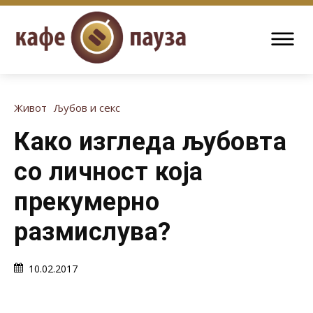
Живот
Љубов и секс
Како изгледа љубовта
со личност која
прекумерно
размислува?
10.02.2017