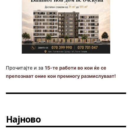
Прочитајте и за
15-те работи во кои ќе се
препознаат оние кои премногу размислуваат!
Најново