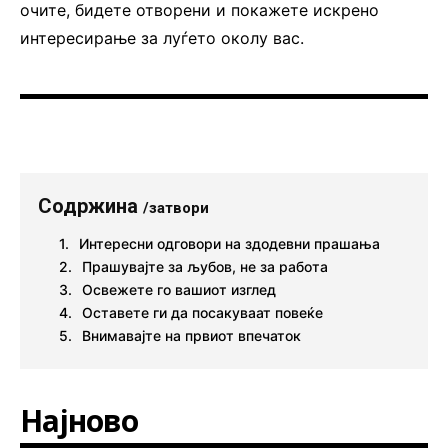
очите, бидете отворени и покажете искрено
интересирање за луѓето околу вас.
Содржина
/затвори
Интересни одговори на здодевни прашања
Прашувајте за љубов, не за работа
Освежете го вашиот изглед
Оставете ги да посакуваат повеќе
Внимавајте на првиот впечаток
Најново