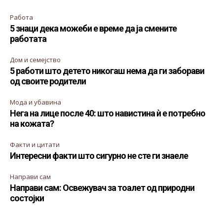
Работа
5 знаци дека можеби е време да ја смените
работата
Дом и семејство
5 работи што детето никогаш нема да ги заборави
од своите родители
Мода и убавина
Нега на лице после 40: што навистина ѝ е потребно
на кожата?
Факти и цитати
Интересни факти што сигурно не сте ги знаеле
Направи сам
Направи сам: Освежувач за тоалет од природни
состојки