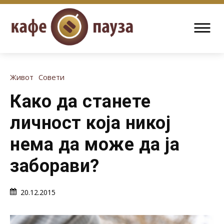
Живот
Совети
Како да станете
личност која никој
нема да може да ја
заборави?
20.12.2015