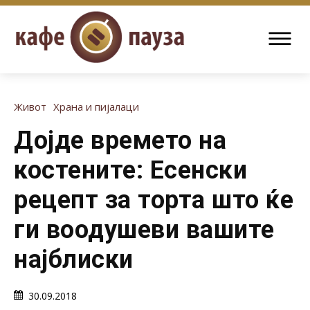
Живот
Храна и пијалаци
Дојде времето на
костените: Есенски
рецепт за торта што ќе
ги воодушеви вашите
најблиски
30.09.2018