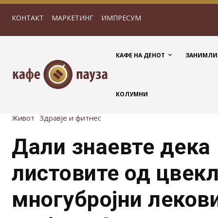
КОНТАКТ
МАРКЕТИНГ
ИМПРЕСУМ
КАФЕ НА ДЕНОТ
ЗАНИМЛИ
КОЛУМНИ
Живот
Здравје и фитнес
Дали знаевте дека
листовите од цвек
многубројни леков