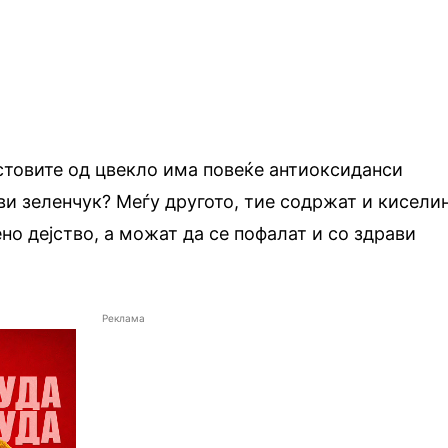
стовите од цвекло има повеќе антиоксиданси
ви зеленчук? Меѓу другото, тие содржат и кисели
но дејство, а можат да се пофалат и со здрави
.
Реклама