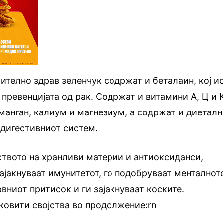
чително здрав зеленчук содржат и беталаин, кој и
 превенцијата од рак. Содржат и витамини А, Ц и 
манган, калиум и магнезиум, а содржат и диеталн
а дигестивниот систем.
ството на хранливи материи и антиоксиданси,
зајакнуваат имунитетот, го подобруваат менталнот
рвниот притисок и ги зајакнуваат коските.
ековити својства во продолжение:rn