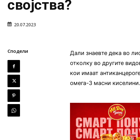
својства?
20.07.2023
Сподели
Дали знаевте дека во ли
отколку во другите видо
кои имаат антиканцероге
омега-3 масни киселини