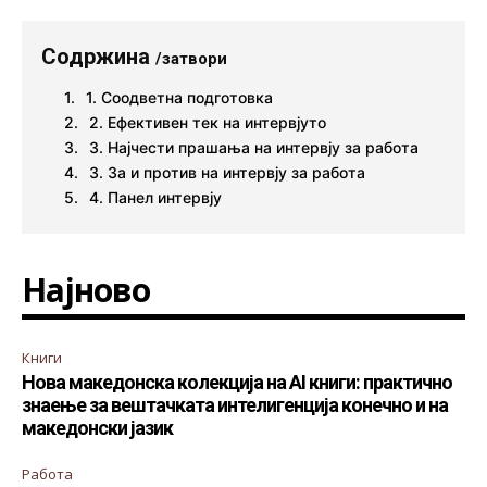
Содржина
/затвори
1. Соодветна подготовка
2. Ефективен тек на интервјуто
3. Најчести прашања на интервју за работа
3. За и против на интервју за работа
4. Панел интервју
Најново
Книги
Нова македонска колекција на AI книги: практично
знаење за вештачката интелигенција конечно и на
македонски јазик
Работа