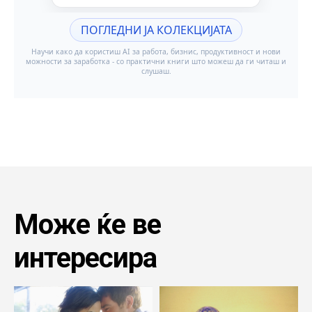
Може ќе ве
интересира