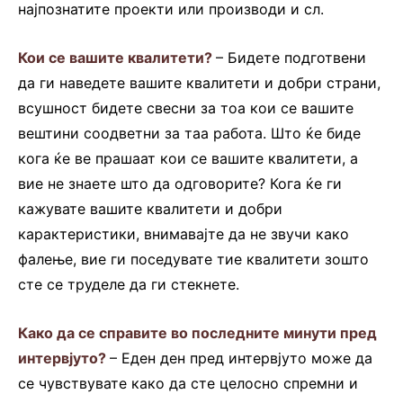
најпознатите проекти или производи и сл.
Кои се вашите квалитети?
– Бидете подготвени
да ги наведете вашите квалитети и добри страни,
всушност бидете свесни за тоа кои се вашите
вештини соодветни за таа работа. Што ќе биде
кога ќе ве прашаат кои се вашите квалитети, а
вие не знаете што да одговорите? Кога ќе ги
кажувате вашите квалитети и добри
карактеристики, внимавајте да не звучи како
фалење, вие ги поседувате тие квалитети зошто
сте се труделе да ги стекнете.
Како да се справите во последните минути пред
интервјуто?
– Еден ден пред интервјуто може да
се чувствувате како да сте целосно спремни и