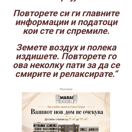
Повторете си ги главните
информации и податоци
кои сте ги спремиле.
Земете воздух и полека
издишете. Повторете го
ова неколку пати за да се
смирите и релаксирате.“
Реклама