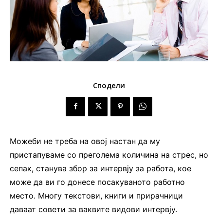
Сподели
Можеби не треба на овој настан да му
пристапуваме со преголема количина на стрес, но
сепак, станува збор за интервју за работа, кое
може да ви го донесе посакуваното работно
место. Многу текстови, книги и прирачници
даваат совети за ваквите видови интервју.