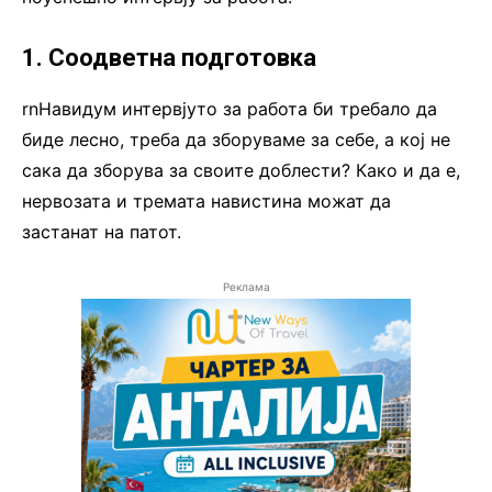
1. Соодветна подготовка
rnНавидум интервјуто за работа би требало да
биде лесно, треба да зборуваме за себе, а кој не
сака да зборува за своите доблести? Како и да е,
нервозата и тремата навистина можат да
застанат на патот.
Реклама