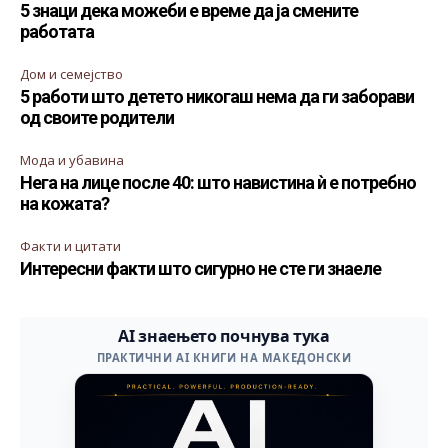
5 знаци дека можеби е време да ја смените
работата
Дом и семејство
5 работи што детето никогаш нема да ги заборави
од своите родители
Мода и убавина
Нега на лице после 40: што навистина ѝ е потребно
на кожата?
Факти и цитати
Интересни факти што сигурно не сте ги знаеле