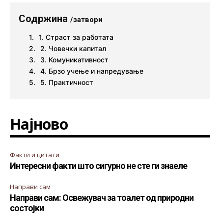
Содржина
/затвори
1. Страст за работата
2. Човечки капитал
3. Комуникативност
4. Брзо учење и напредување
5. Практичност
Најново
Факти и цитати
Интересни факти што сигурно не сте ги знаеле
Направи сам
Направи сам: Освежувач за тоалет од природни
состојки