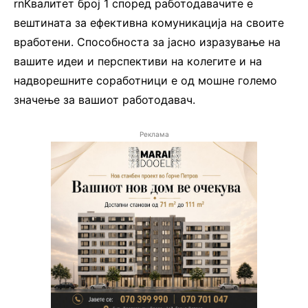
rnКвалитет број 1 според работодавачите е
вештината за ефективна комуникација на своите
вработени. Способноста за јасно изразување на
вашите идеи и перспективи на колегите и на
надворешните соработници е од мошне големо
значење за вашиот работодавач.
Реклама