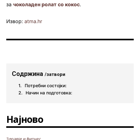
за
чоколаден ролат со кокос
.
Извор:
atma.hr
Содржина
/затвори
Потребни состојки:
Начин на подготовка:
Најново
Здравје и фитнес