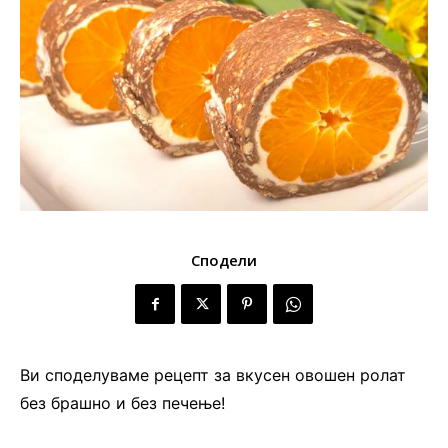
Сподели
Ви споделуваме рецепт за вкусен овошен ролат
без брашно и без печење!