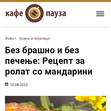
Живот
Храна и пијалаци
Без брашно и без
печење: Рецепт за
ролат со мандарини
10.08.2023