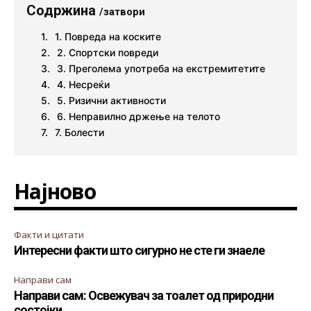
Содржина
/затвори
1. Повреда на коските
2. Спортски повреди
3. Преголема употреба на екстремитетите
4. Несреќи
5. Ризични активности
6. Неправилно држење на телото
7. Болести
Најново
Факти и цитати
Интересни факти што сигурно не сте ги знаеле
Направи сам
Направи сам: Освежувач за тоалет од природни
состојки