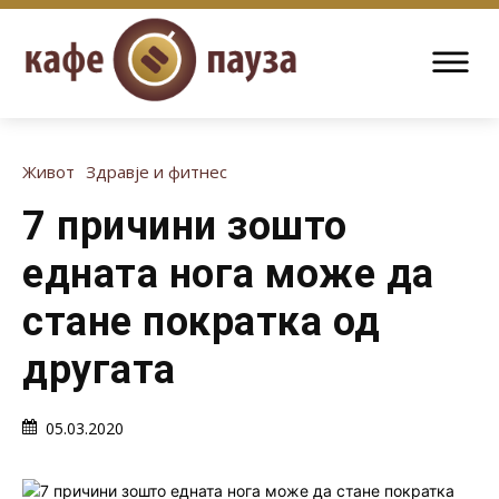
Живот
Здравје и фитнес
7 причини зошто
едната нога може да
стане пократка од
другата
05.03.2020