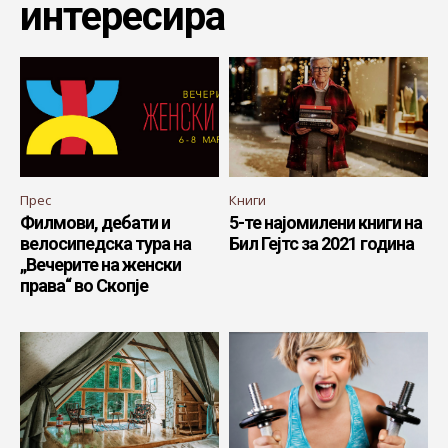
интересира
Прес
Книги
Филмови, дебати и
5-те најомилени книги на
велосипедска тура на
Бил Гејтс за 2021 година
„Вечерите на женски
права“ во Скопје