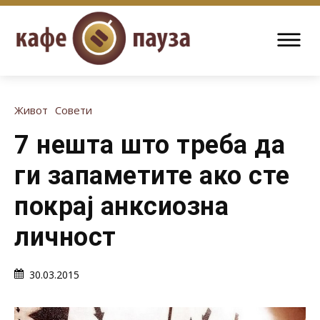
Живот
Совети
7 нешта што треба да
ги запаметите ако сте
покрај анксиозна
личност
30.03.2015