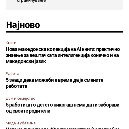
ограничување
Најново
Книги
Нова македонска колекција на AI книги: практично
знаење за вештачката интелигенција конечно и на
македонски јазик
Работа
5 знаци дека можеби е време да ја смените
работата
Дом и семејство
5 работи што детето никогаш нема да ги заборави
од своите родители
Мода и убавина