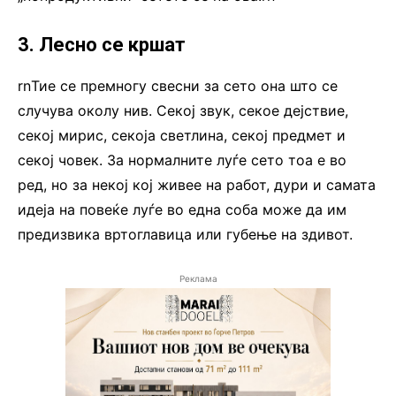
3. Лесно се кршат
rnТие се премногу свесни за сето она што се
случува околу нив. Секој звук, секое дејствие,
секој мирис, секоја светлина, секој предмет и
секој човек. За нормалните луѓе сето тоа е во
ред, но за некој кој живее на работ, дури и самата
идеја на повеќе луѓе во една соба може да им
предизвика вртоглавица или губење на здивот.
Реклама