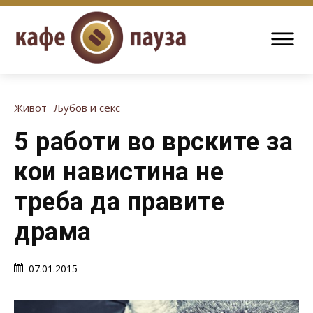
Живот
Љубов и секс
5 работи во врските за
кои навистина не
треба да правите
драма
07.01.2015