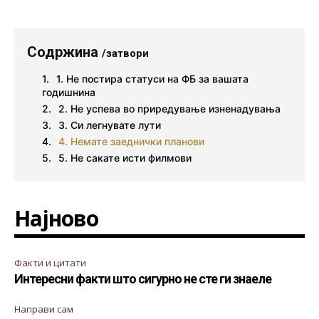
Содржина
/затвори
1. Не постира статуси на ФБ за вашата
годишнина
2. Не успева во приредување изненадувања
3. Си легнувате лути
4. Немате заеднички планови
5. Не сакате исти филмови
Најново
Факти и цитати
Интересни факти што сигурно не сте ги знаеле
Направи сам