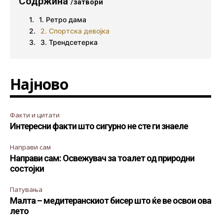
Содржина
/затвори
1. Ретро дама
2. Спортска девојка
3. Трендсетерка
Најново
Факти и цитати
Интересни факти што сигурно не сте ги знаеле
Направи сам
Направи сам: Освежувач за тоалет од природни
состојки
Патувања
Малта – медитеранскиот бисер што ќе ве освои ова
лето