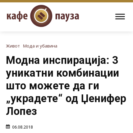
Живот
Мода и убавина
Модна инспирација: 3
уникатни комбинации
што можете да ги
„украдете“ од Џенифер
Лопез
06.08.2018