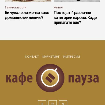
Занимливости
Живот
Би чувале ли мечка како
Постојат 4 различни
домашно милениче?
категории парови: Каде
припаѓате вие?
КОНТАКТ
МАРКЕТИНГ
ИМПРЕСУМ