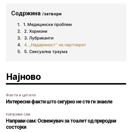
Содржина
/затвори
1. Медицински проблем
2. Хормони
3. Лубриканти
4. „Надареност“ на партнерот
5. Сексуална траума
Најново
Факти и цитати
Интересни факти што сигурно не сте ги знаеле
Направи сам
Направи сам: Освежувач за тоалет од природни
состојки