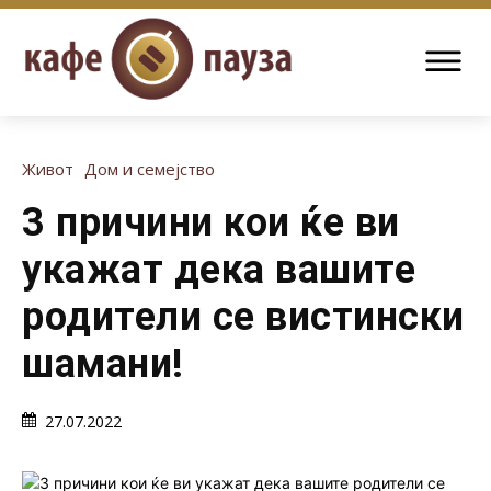
Живот
Дом и семејство
3 причини кои ќе ви
укажат дека вашите
родители се вистински
шамани!
27.07.2022