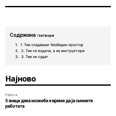
Содржина
/затвори
1. Тие создаваат безбеден простор
2. Тие се водачи, а не инструктори
3. Тие не судат
Најново
Работа
5 знаци дека можеби е време да ја смените
работата